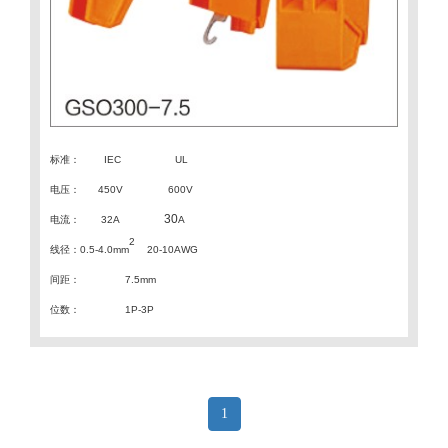
标准：
IEC
UL
电压：
450V 600V
30
电流：
32A
A
2
线径：
0.5-4.0mm
20-10AWG
间距
：
7.5
mm
位数：
1P-3P
1