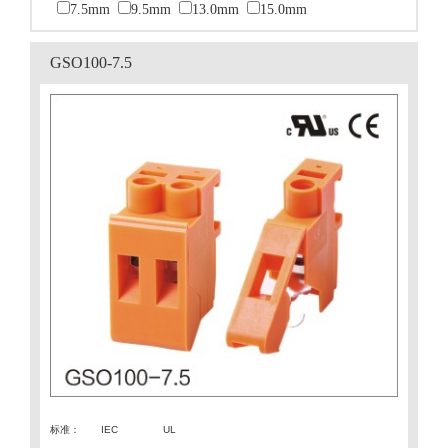
7.5mm
9.5mm
13.0mm
15.0mm
GSO100-7.5
标准：
IEC
UL