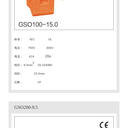
标准：
IEC
UL
电压：
750V 300V
20
电流：
41A
A
2
线径：
6.0mm
20-10AWG
间距
：
15.0
mm
位数：
1P
GSO200-9.5