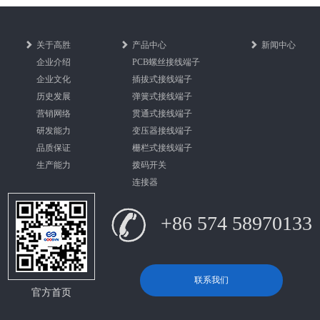
关于高胜
产品中心
新闻中心
企业介绍
PCB螺丝接线端子
企业文化
插拔式接线端子
历史发展
弹簧式接线端子
营销网络
贯通式接线端子
研发能力
变压器接线端子
品质保证
栅栏式接线端子
生产能力
拨码开关
连接器
+86 574 58970133
联系我们
官方首页