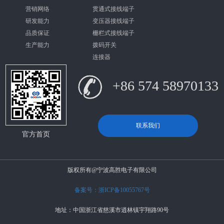
营销网络
贯通式接线端子
研发能力
变压器接线端子
品质保证
栅栏式接线端子
生产能力
拨码开关
连接器
+86 574 58970133
联系我们
官方首页
版权所有@宁波高胜电子有限公司
备案号：浙ICP备10055767号
地址：中国浙江省慈溪市逍林镇宇翔路90号