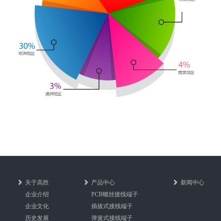
关于高胜
产品中心
新闻中心
企业介绍
PCB螺丝接线端子
企业文化
插拔式接线端子
历史发展
弹簧式接线端子