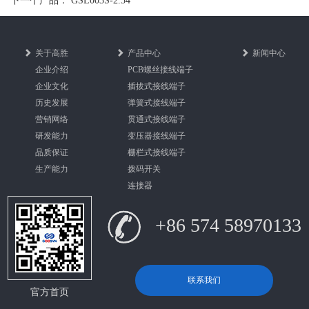
下一个产品：
GSL003S-2.54
关于高胜
产品中心
新闻中心
企业介绍
PCB螺丝接线端子
企业文化
插拔式接线端子
历史发展
弹簧式接线端子
营销网络
贯通式接线端子
研发能力
变压器接线端子
品质保证
栅栏式接线端子
生产能力
拨码开关
连接器
+86 574 58970133
联系我们
官方首页