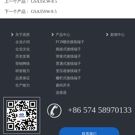
上一个产品：
GSA35CW-8.5
下一个产品：
GSA35SW-8.5
关于高胜
产品中心
新闻中心
企业介绍
PCB螺丝接线端子
企业文化
插拔式接线端子
历史发展
弹簧式接线端子
营销网络
贯通式接线端子
研发能力
变压器接线端子
品质保证
栅栏式接线端子
生产能力
拨码开关
连接器
+86 574 58970133
联系我们