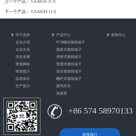
上一个产品：
GSA65S-11.0
下一个产品：
GSA65H-11.0
关于高胜
产品中心
新闻中心
企业介绍
PCB螺丝接线端子
企业文化
插拔式接线端子
历史发展
弹簧式接线端子
营销网络
贯通式接线端子
研发能力
变压器接线端子
品质保证
栅栏式接线端子
生产能力
拨码开关
连接器
+86 574 58970133
联系我们